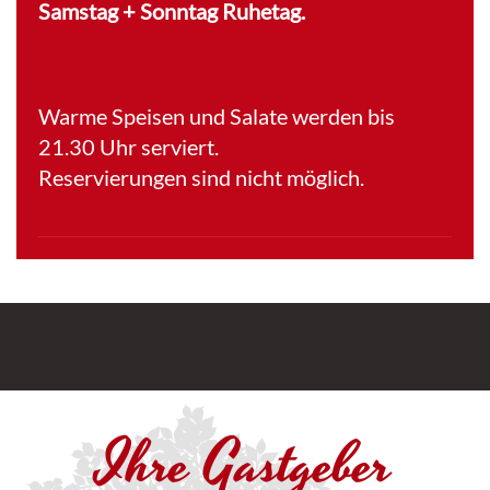
Samstag + Sonntag Ruhetag.
Warme Speisen und Salate werden bis
21.30 Uhr serviert.
Reservierungen sind nicht möglich.
Ihre Gastgeber