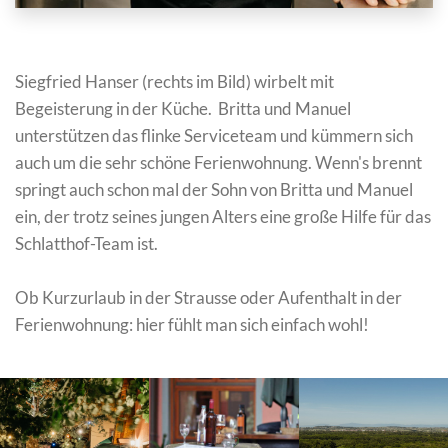
Siegfried Hanser (rechts im Bild) wirbelt mit
Begeisterung in der Küche. Britta und Manuel
unterstützen das flinke Service­team und kümmern sich
auch um die sehr schöne Ferienwohnung. Wenn's brennt
springt auch schon mal der Sohn von Britta und Manuel
ein, der trotz seines jungen Alters eine große Hilfe für das
Schlatthof-Team ist.
Ob Kurzurlaub in der Strausse oder Aufenthalt in der
Ferienwohnung: hier fühlt man sich einfach wohl!