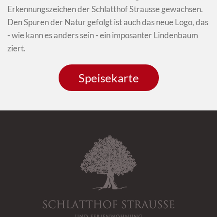
Erkennungszeichen der Schlatthof Strausse gewachsen.
Den Spuren der Natur gefolgt ist auch das neue Logo, das
- wie kann es anders sein - ein imposanter Lindenbaum
ziert.
Speisekarte