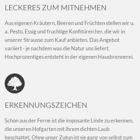
LECKERES ZUM MITNEHMEN
Aus eigenen Kräutern, Beeren und Früchten stellen wir u.
a. Pesto, Essig und fruchtige Konfitüren her, die wir in
unserer Strausse zum Kauf anbieten. Das Angebot
variiert - je nachdem was die Natur uns liefert.
Hochprozentiges entsteht in der eigenen Hausbrennerei.
ERKENNUNGSZEICHEN
Schon aus der Ferne ist die imposante Linde zu erkennen,
die unseren Hofgarten mit ihrem dichten Laub
beschattet. Ohne unser Zutun ist sie ganz von selbst zum